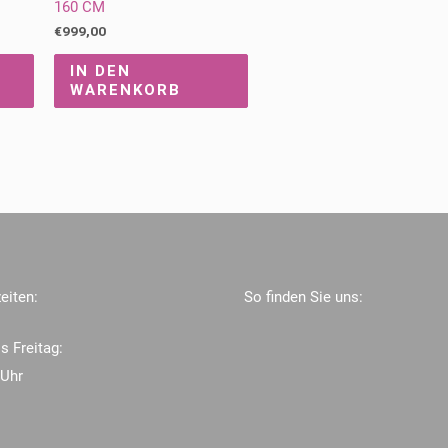
160 CM
€
999,00
IN DEN
WARENKORB
eiten:
So finden Sie uns:
s Freitag:
 Uhr