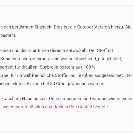
Stripe
Ocean
Menge
 den berühmten Sitzsack. Dies ist die Outdoor-Version hierzu. Sie
 besteht.
rkisen und den maritimen Bereich entwickelt. Der Stoff ist
00 Sonnenstunden, schmutz- und wasserabweisend, pflegeleicht,
erfekt für draußen. Sunbrella besteht aus 100 %
bel für umweltfreundliche Stoffe und Textilien ausgezeichnet. Der
 unbedenklich. Er kann bei 30 Grad gewaschen werden.
sack auch im Haus nutzen. Denn so bequem und variabel wie in eine
 wenn man zusätzlich das Rock ’n Roll-Gestell bestellt.