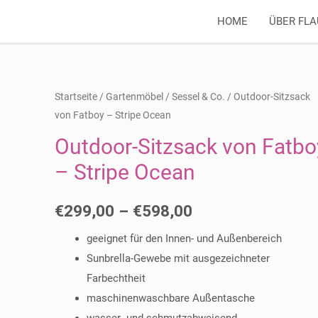
HOME
ÜBER FL
Startseite
/
Gartenmöbel
/
Sessel & Co.
/ Outdoor-Sitzsack
von Fatboy – Stripe Ocean
Outdoor-Sitzsack von Fatbo
– Stripe Ocean
€
299,00
–
€
598,00
geeignet für den Innen- und Außenbereich
Sunbrella-Gewebe mit ausgezeichneter
Farbechtheit
maschinenwaschbare Außentasche