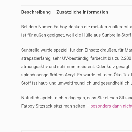
Beschreibung
Zusätzliche Information
Bei dem Namen Fatboy, denken die meisten zuallererst an
ist für außen geeignet, weil die Hülle aus Sunbrella-Stoff
Sunbrella wurde speziell für den Einsatz draußen, für Ma
strapazierfähig, sehr UV-beständig, farbecht bis zu 2.2
atmungsaktiv und schimmelresistent. Oder kurz gesagt: p
spinndüsengefärbtem Acryl. Es wurde mit dem Öko-Tex-La
Stoff ist haut- und umweltfreundlich und gesundheitlich
Natürlich spricht nichts dagegen, dass Sie diesen Sitz
Fatboy Sitzsack sitzt man selten –
besonders dann nicht,