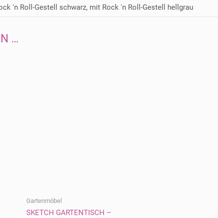
ock 'n Roll-Gestell schwarz, mit Rock 'n Roll-Gestell hellgrau
N …
Gartenmöbel
SKETCH GARTENTISCH –