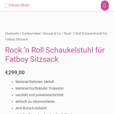
HA
Startseite
/
Gartenmöbel
/
Sessel & Co.
/ Rock ’n Roll Schaukelstuhl für
Fatboy Sitzsack
Rock ’n Roll Schaukelstuhl für
Fatboy Sitzsack
€
299,00
Material Rahmen: Metall
Material Gurtbänder: Polyester
verzinkt und pulverbeschichtet
einfach zu (de)montieren
Anti-Rutsch-Schicht