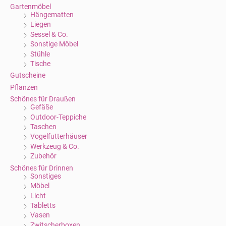
Gartenmöbel
Hängematten
Liegen
Sessel & Co.
Sonstige Möbel
Stühle
Tische
Gutscheine
Pflanzen
Schönes für Draußen
Gefäße
Outdoor-Teppiche
Taschen
Vogelfutterhäuser
Werkzeug & Co.
Zubehör
Schönes für Drinnen
Sonstiges
Möbel
Licht
Tabletts
Vasen
Zwitscherboxen