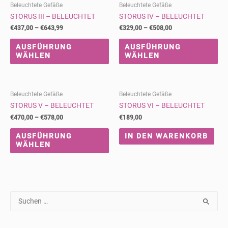
Beleuchtete Gefäße
Beleuchtete Gefäße
STORUS III – BELEUCHTET
STORUS IV – BELEUCHTET
€
437,00
–
€
643,99
€
329,00
–
€
508,00
AUSFÜHRUNG
AUSFÜHRUNG
WÄHLEN
WÄHLEN
Beleuchtete Gefäße
Beleuchtete Gefäße
STORUS V – BELEUCHTET
STORUS VI – BELEUCHTET
€
470,00
–
€
578,00
€
189,00
AUSFÜHRUNG
IN DEN WARENKORB
WÄHLEN
S
u
c
h
e