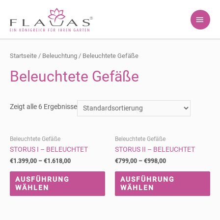
HAU
Startseite
/
Beleuchtung
/ Beleuchtete Gefäße
Beleuchtete Gefäße
Zeigt alle 6 Ergebnisse
Beleuchtete Gefäße
Beleuchtete Gefäße
STORUS I – BELEUCHTET
STORUS II – BELEUCHTET
€
1.399,00
–
€
1.618,00
€
799,00
–
€
998,00
AUSFÜHRUNG
AUSFÜHRUNG
WÄHLEN
WÄHLEN