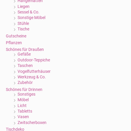
Hängematten
Liegen
Sessel & Co.
Sonstige Möbel
Stühle
Tische
Gutscheine
Pflanzen
Schönes für Draußen
Gefäße
Outdoor-Teppiche
Taschen
Vogelfutterhäuser
Werkzeug & Co.
Zubehör
Schönes für Drinnen
Sonstiges
Möbel
Licht
Tabletts
Vasen
Zwitscherboxen
Tischdeko