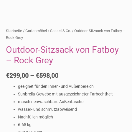
Startseite
/
Gartenmöbel
/
Sessel & Co.
/ Outdoor-Sitzsack von Fatboy –
Rock Grey
Outdoor-Sitzsack von Fatboy
– Rock Grey
€
299,00
–
€
598,00
geeignet für den Innen- und Außenbereich
Sunbrella-Gewebe mit ausgezeichneter Farbechtheit
maschinenwaschbare Außentasche
wasser- und schmutzabweisend
Nachfüllen möglich
6.65 kg