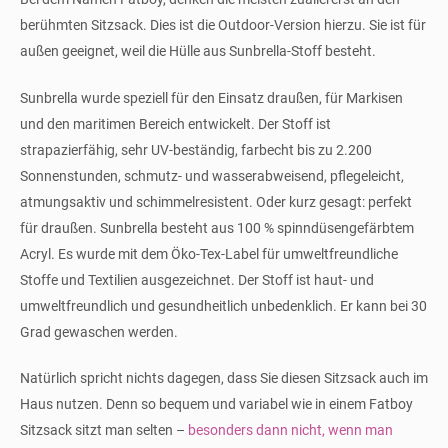
berühmten Sitzsack. Dies ist die Outdoor-Version hierzu. Sie ist für
außen geeignet, weil die Hülle aus Sunbrella-Stoff besteht.
Sunbrella wurde speziell für den Einsatz draußen, für Markisen
und den maritimen Bereich entwickelt. Der Stoff ist
strapazierfähig, sehr UV-beständig, farbecht bis zu 2.200
Sonnenstunden, schmutz- und wasserabweisend, pflegeleicht,
atmungsaktiv und schimmelresistent. Oder kurz gesagt: perfekt
für draußen. Sunbrella besteht aus 100 % spinndüsengefärbtem
Acryl. Es wurde mit dem Öko-Tex-Label für umweltfreundliche
Stoffe und Textilien ausgezeichnet. Der Stoff ist haut- und
umweltfreundlich und gesundheitlich unbedenklich. Er kann bei 30
Grad gewaschen werden.
Natürlich spricht nichts dagegen, dass Sie diesen Sitzsack auch im
Haus nutzen. Denn so bequem und variabel wie in einem Fatboy
Sitzsack sitzt man selten –
besonders dann nicht, wenn man