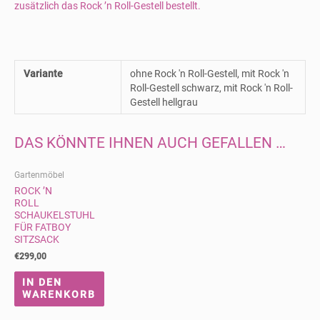
zusätzlich das Rock ’n Roll-Gestell bestellt.
Variante
ohne Rock 'n Roll-Gestell, mit Rock 'n
Roll-Gestell schwarz, mit Rock 'n Roll-
Gestell hellgrau
DAS KÖNNTE IHNEN AUCH GEFALLEN …
Gartenmöbel
ROCK ’N
ROLL
SCHAUKELSTUHL
FÜR FATBOY
SITZSACK
€
299,00
IN DEN
WARENKORB