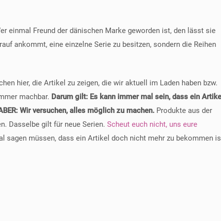
er einmal Freund der dänischen Marke geworden ist, den lässt sie
rauf ankommt, eine einzelne Serie zu besitzen, sondern die Reihen
en hier, die Artikel zu zeigen, die wir aktuell im Laden haben bzw.
t immer machbar.
Darum gilt: Es kann immer mal sein, dass ein Artike
 ABER: Wir versuchen, alles möglich zu machen.
Produkte aus der
n. Dasselbe gilt für neue Serien.
Scheut euch nicht, uns eure
mal sagen müssen, dass ein Artikel doch nicht mehr zu bekommen is