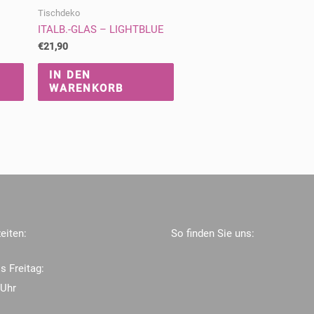
Tischdeko
ITALB.-GLAS – LIGHTBLUE
€
21,90
IN DEN
WARENKORB
eiten:
So finden Sie uns:
s Freitag:
 Uhr