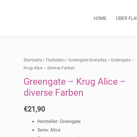
HOME
ÜBER FL
Startseite
/
Tischdeko
/
Greengate-Everyday
/ Greengate –
Krug Alice – diverse Farben
Greengate – Krug Alice –
diverse Farben
€
21,90
Hersteller: Greengate
Serie: Alice