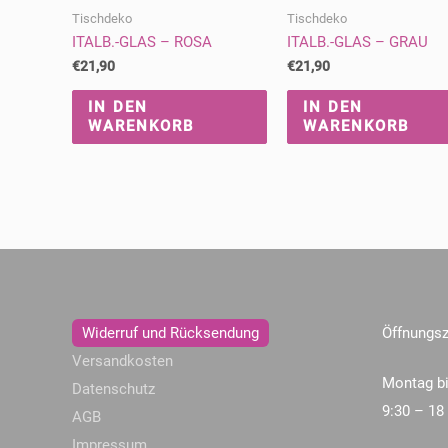
Tischdeko
Tischdeko
ITALB.-GLAS – ROSA
ITALB.-GLAS – GRAU
€
21,90
€
21,90
IN DEN
IN DEN
WARENKORB
WARENKORB
Widerruf und Rücksendung
Öffnungsz
Versandkosten
Montag bi
Datenschutz
9:30 – 18
AGB
Impressum